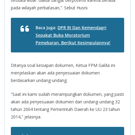
terbuka lebar. Galda sangat berpotensi karena berada
pada wilayah perbatasan,”. Sebut Husni.
Baca Juga:
DPR RI Dan Kemendagri
Sepakat Buka Moratorium
Pemekaran. Berikut Kesimpulannya!
Ditanya soal kesiapan dokumen, Ketua FPM Galda ini
menjelaskan akan ada penyesuaian dokumen
berdasarkan undang-undang.
“Saat ini kami sudah merampungkan dokumen, yang pasti
akan ada penyesuaian dokumen dari undang-undang 32
tahun 2004 tentang Pemerintah Daerah ke UU 23 tahun
2014,” jelasnya.