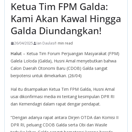
Ketua Tim FPM Galda:
Kami Akan Kawal Hingga
Galda Diundangkan!
26/04/2025
Ian Daulasi
1 min read
Halut
– Ketua Tim Forum Perjuangan Masyarakat (FPM)
Galela Loloda (Galda), Husni Amal menyebutkan bahwa
Calon Daerah Otonomi Baru (CDOB) Galda sangat
berpotensi untuk dimekarkan. (26/04)
Hal itu disampaikan Ketua Tim FPM Galda, Husni Amal
usai dikonfirmasi media ini tentang kesimpulan DPR RI
dan Kemendagri dalam rapat dengar pendapat.
“Dengan adanya rapat antara Dirjen OTDA dan Komisi II
DPR RI, peluang CDOB Galda serta Obi dan Wasile