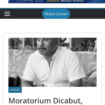
Malut Center
DAERAH
Moratorium Dicabut,