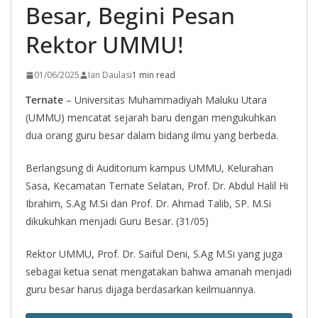
Besar, Begini Pesan
Rektor UMMU!
01/06/2025
Ian Daulasi
1 min read
Ternate
– Universitas Muhammadiyah Maluku Utara
(UMMU) mencatat sejarah baru dengan mengukuhkan
dua orang guru besar dalam bidang ilmu yang berbeda.
Berlangsung di Auditorium kampus UMMU, Kelurahan
Sasa, Kecamatan Ternate Selatan, Prof. Dr. Abdul Halil Hi
Ibrahim, S.Ag M.Si dan Prof. Dr. Ahmad Talib, SP. M.Si
dikukuhkan menjadi Guru Besar. (31/05)
Rektor UMMU, Prof. Dr. Saiful Deni, S.Ag M.Si yang juga
sebagai ketua senat mengatakan bahwa amanah menjadi
guru besar harus dijaga berdasarkan keilmuannya.