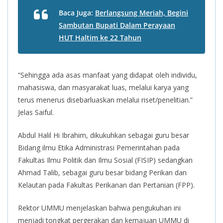
Baca Juga:
Berlangsung Meriah, Begini
Sambutan Bupati Dalam Perayaan
HUT Haltim ke 22 Tahun
“Sehingga ada asas manfaat yang didapat oleh individu,
mahasiswa, dan masyarakat luas, melalui karya yang
terus menerus disebarluaskan melalui riset/penelitian.”
Jelas Saiful.
Abdul Halil Hi Ibrahim, dikukuhkan sebagai guru besar
Bidang ilmu Etika Administrasi Pemerintahan pada
Fakultas Ilmu Politik dan Ilmu Sosial (FISIP) sedangkan
Ahmad Talib, sebagai guru besar bidang Perikan dan
Kelautan pada Fakultas Perikanan dan Pertanian (FPP).
Rektor UMMU menjelaskan bahwa pengukuhan ini
menjadi tongkat pergerakan dan kemajuan UMMU di