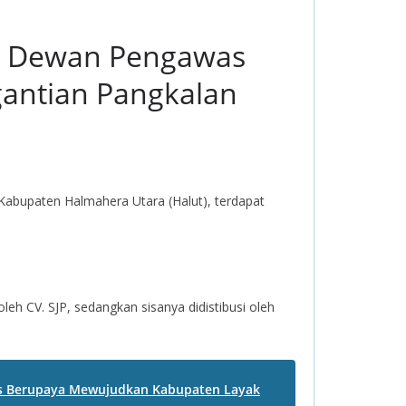
ga Dewan Pengawas
antian Pangkalan
abupaten Halmahera Utara (Halut), terdapat
eh CV. SJP, sedangkan sisanya didistibusi oleh
rus Berupaya Mewujudkan Kabupaten Layak