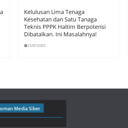
la
Kelulusan Lima Tenaga
Kesehatan dan Satu Tanaga
Teknis PPPK Haltim Berpotensi
Dibatalkan. Ini Masalahnya!
15/07/2025
oman Media Siber