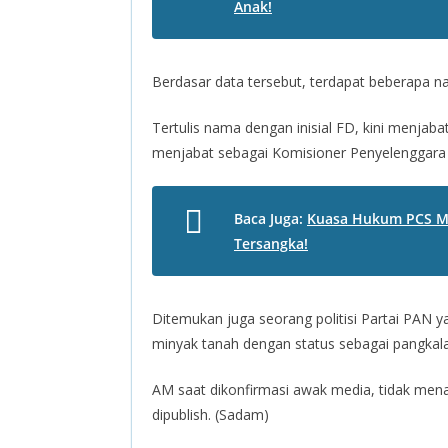
Anak!
Berdasar data tersebut, terdapat beberapa 
Tertulis nama dengan inisial FD, kini menjab
menjabat sebagai Komisioner Penyelenggara 
Baca Juga:
Kuasa Hukum PCS Mi
Tersangka!
Ditemukan juga seorang politisi Partai PAN 
minyak tanah dengan status sebagai pangka
AM saat dikonfirmasi awak media, tidak mena
dipublish. (Sadam)