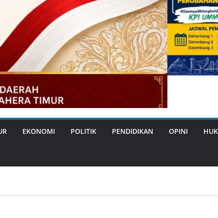
UR
EKONOMI
POLITIK
PENDIDIKAN
OPINI
HUK