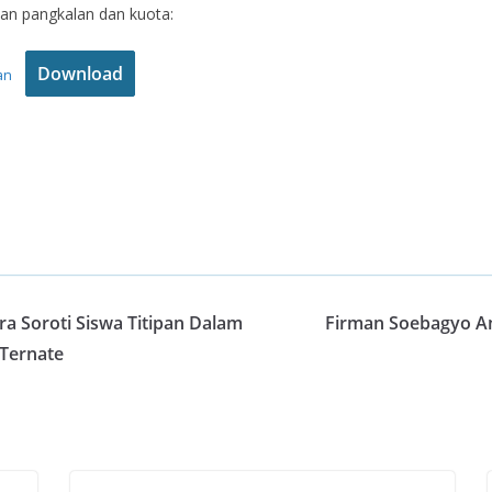
an pangkalan dan kuota:
Download
an
 Soroti Siswa Titipan Dalam
Firman Soebagyo A
 Ternate