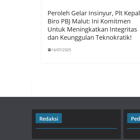
Peroleh Gelar Insinyur, Plt Kepa
Biro PBJ Malut: Ini Komitmen
Untuk Meningkatkan Integritas
dan Keunggulan Teknokratik!
16/07/2025
Redaksi
Ped