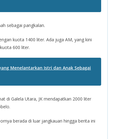
ah sebagai pangkalan.
ngan kuota 1400 liter. Ada juga AM, yang kini
ota 600 liter.
ng Menelantarkan Istri dan Anak Sebagai
t di Galela Utara, JK mendapatkan 2000 liter
belo.
nya berada di luar jangkauan hingga berita ini