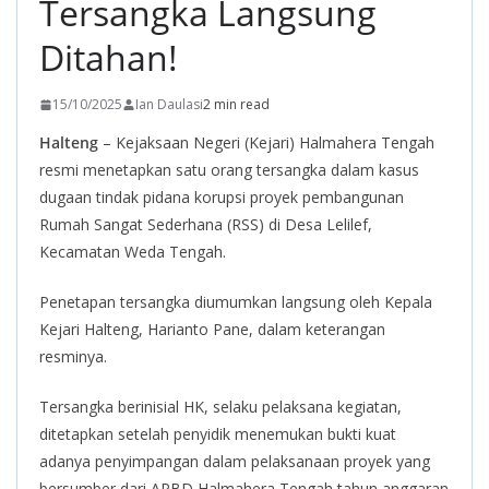
Tersangka Langsung
Ditahan!
15/10/2025
Ian Daulasi
2 min read
Halteng
– Kejaksaan Negeri (Kejari) Halmahera Tengah
resmi menetapkan satu orang tersangka dalam kasus
dugaan tindak pidana korupsi proyek pembangunan
Rumah Sangat Sederhana (RSS) di Desa Lelilef,
Kecamatan Weda Tengah.
Penetapan tersangka diumumkan langsung oleh Kepala
Kejari Halteng, Harianto Pane, dalam keterangan
resminya.
Tersangka berinisial HK, selaku pelaksana kegiatan,
ditetapkan setelah penyidik menemukan bukti kuat
adanya penyimpangan dalam pelaksanaan proyek yang
bersumber dari APBD Halmahera Tengah tahun anggaran