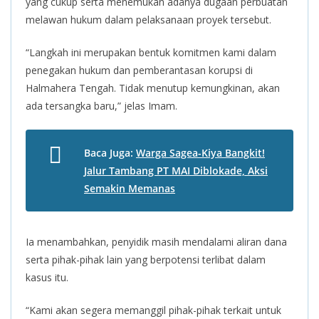
yang cukup serta menemukan adanya dugaan perbuatan
melawan hukum dalam pelaksanaan proyek tersebut.
“Langkah ini merupakan bentuk komitmen kami dalam
penegakan hukum dan pemberantasan korupsi di
Halmahera Tengah. Tidak menutup kemungkinan, akan
ada tersangka baru,” jelas Imam.
Baca Juga:
Warga Sagea-Kiya Bangkit!
Jalur Tambang PT MAI Diblokade, Aksi
Semakin Memanas
Ia menambahkan, penyidik masih mendalami aliran dana
serta pihak-pihak lain yang berpotensi terlibat dalam
kasus itu.
“Kami akan segera memanggil pihak-pihak terkait untuk