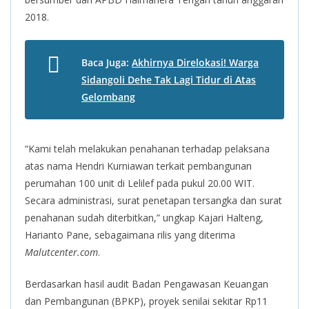
2018.
Baca Juga:
Akhirnya Direlokasi! Warga
Sidangoli Dehe Tak Lagi Tidur di Atas
Gelombang
“Kami telah melakukan penahanan terhadap pelaksana
atas nama Hendri Kurniawan terkait pembangunan
perumahan 100 unit di Lelilef pada pukul 20.00 WIT.
Secara administrasi, surat penetapan tersangka dan surat
penahanan sudah diterbitkan,” ungkap Kajari Halteng,
Harianto Pane, sebagaimana rilis yang diterima
Malutcenter.com
.
Berdasarkan hasil audit Badan Pengawasan Keuangan
dan Pembangunan (BPKP), proyek senilai sekitar Rp11