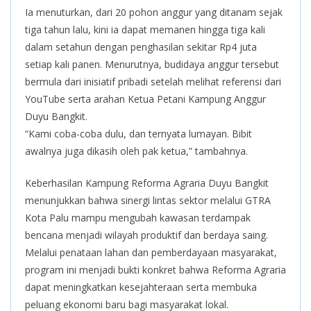
Ia menuturkan, dari 20 pohon anggur yang ditanam sejak
tiga tahun lalu, kini ia dapat memanen hingga tiga kali
dalam setahun dengan penghasilan sekitar Rp4 juta
setiap kali panen. Menurutnya, budidaya anggur tersebut
bermula dari inisiatif pribadi setelah melihat referensi dari
YouTube serta arahan Ketua Petani Kampung Anggur
Duyu Bangkit.
“Kami coba-coba dulu, dan ternyata lumayan. Bibit
awalnya juga dikasih oleh pak ketua,” tambahnya.
Keberhasilan Kampung Reforma Agraria Duyu Bangkit
menunjukkan bahwa sinergi lintas sektor melalui GTRA
Kota Palu mampu mengubah kawasan terdampak
bencana menjadi wilayah produktif dan berdaya saing.
Melalui penataan lahan dan pemberdayaan masyarakat,
program ini menjadi bukti konkret bahwa Reforma Agraria
dapat meningkatkan kesejahteraan serta membuka
peluang ekonomi baru bagi masyarakat lokal.