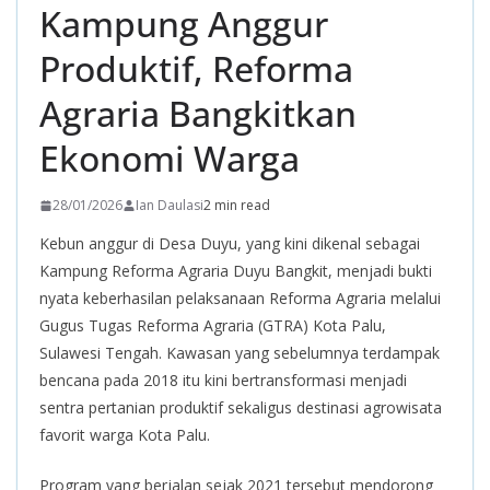
Kampung Anggur
Produktif, Reforma
Agraria Bangkitkan
Ekonomi Warga
28/01/2026
Ian Daulasi
2 min read
Kebun anggur di Desa Duyu, yang kini dikenal sebagai
Kampung Reforma Agraria Duyu Bangkit, menjadi bukti
nyata keberhasilan pelaksanaan Reforma Agraria melalui
Gugus Tugas Reforma Agraria (GTRA) Kota Palu,
Sulawesi Tengah. Kawasan yang sebelumnya terdampak
bencana pada 2018 itu kini bertransformasi menjadi
sentra pertanian produktif sekaligus destinasi agrowisata
favorit warga Kota Palu.
Program yang berjalan sejak 2021 tersebut mendorong