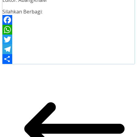
Editor: AbangKhaM
Silahkan Berbagi:
Facebook
WhatsApp
Twitter
Telegram
Share