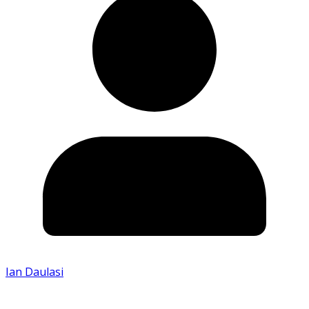
Ian Daulasi