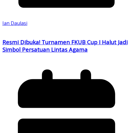
Ian Daulasi
Resmi Dibuka! Turnamen FKUB Cup I Halut Jadi
Simbol Persatuan Lintas Agama