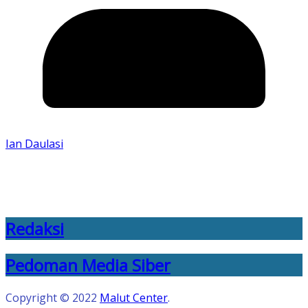
Ian Daulasi
Redaksi
Pedoman Media Siber
Copyright © 2022
Malut Center
.