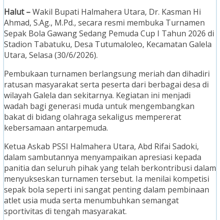
Halut –
Wakil Bupati Halmahera Utara, Dr. Kasman Hi
Ahmad, S.Ag., M.Pd., secara resmi membuka Turnamen
Sepak Bola Gawang Sedang Pemuda Cup I Tahun 2026 di
Stadion Tabatuku, Desa Tutumaloleo, Kecamatan Galela
Utara, Selasa (30/6/2026).
Pembukaan turnamen berlangsung meriah dan dihadiri
ratusan masyarakat serta peserta dari berbagai desa di
wilayah Galela dan sekitarnya. Kegiatan ini menjadi
wadah bagi generasi muda untuk mengembangkan
bakat di bidang olahraga sekaligus mempererat
kebersamaan antarpemuda.
Ketua Askab PSSI Halmahera Utara, Abd Rifai Sadoki,
dalam sambutannya menyampaikan apresiasi kepada
panitia dan seluruh pihak yang telah berkontribusi dalam
menyukseskan turnamen tersebut. Ia menilai kompetisi
sepak bola seperti ini sangat penting dalam pembinaan
atlet usia muda serta menumbuhkan semangat
sportivitas di tengah masyarakat.