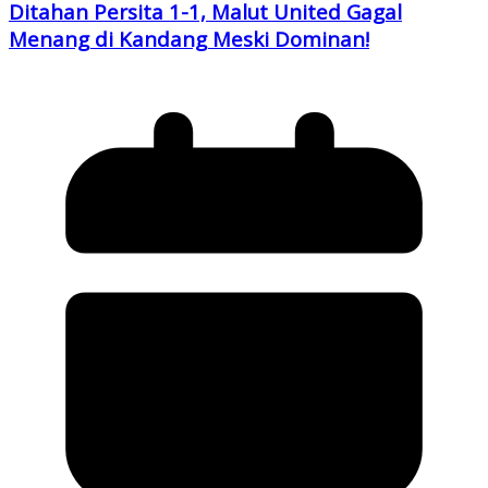
Ditahan Persita 1-1, Malut United Gagal
Menang di Kandang Meski Dominan!