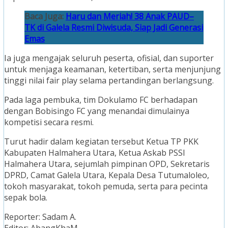
Baca Juga:
Haru dan Meriah! 38 Anak PAUD–
TK di Galela Resmi Diwisuda, Siap Jadi Generasi
Emas
Ia juga mengajak seluruh peserta, ofisial, dan suporter
untuk menjaga keamanan, ketertiban, serta menjunjung
tinggi nilai fair play selama pertandingan berlangsung.
Pada laga pembuka, tim Dokulamo FC berhadapan
dengan Bobisingo FC yang menandai dimulainya
kompetisi secara resmi.
Turut hadir dalam kegiatan tersebut Ketua TP PKK
Kabupaten Halmahera Utara, Ketua Askab PSSI
Halmahera Utara, sejumlah pimpinan OPD, Sekretaris
DPRD, Camat Galela Utara, Kepala Desa Tutumaloleo,
tokoh masyarakat, tokoh pemuda, serta para pecinta
sepak bola.
Reporter: Sadam A.