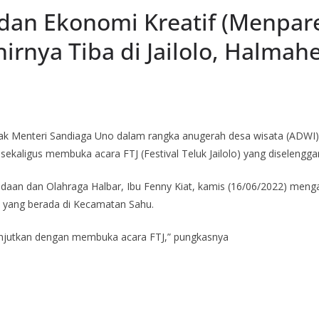
 dan Ekonomi Kreatif (Menpare
rnya Tiba di Jailolo, Halmahe
k Menteri Sandiaga Uno dalam rangka anugerah desa wisata (ADWI) d
sekaligus membuka acara FTJ (Festival Teluk Jailolo) yang diselenggara
daan dan Olahraga Halbar, Ibu Fenny Kiat, kamis (16/06/2022) meng
o yang berada di Kecamatan Sahu.
anjutkan dengan membuka acara FTJ,” pungkasnya