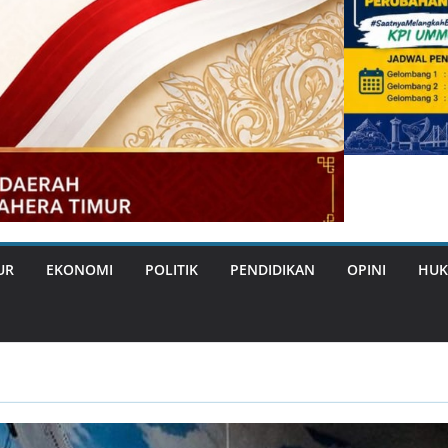
UR
EKONOMI
POLITIK
PENDIDIKAN
OPINI
HUK