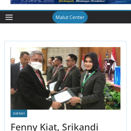
Malut Center
DAERAH
Fenny Kiat, Srikandi