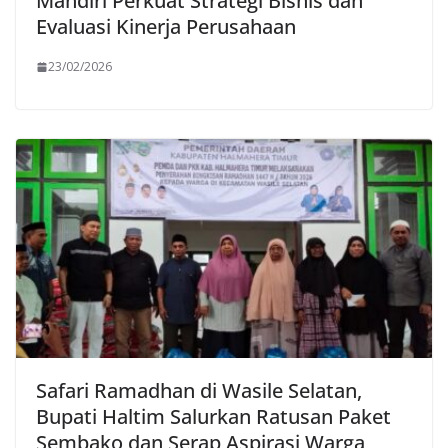
Mandiri Perkuat Strategi Bisnis dan
Evaluasi Kinerja Perusahaan
23/02/2026
Safari Ramadhan di Wasile Selatan,
Bupati Haltim Salurkan Ratusan Paket
Sembako dan Serap Aspirasi Warga