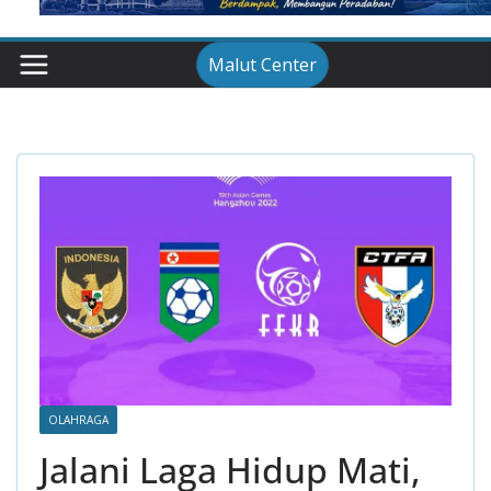
Malut Center
OLAHRAGA
Jalani Laga Hidup Mati,