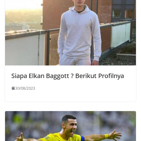
Siapa Elkan Baggott ? Berikut Profilnya
30/08/2023