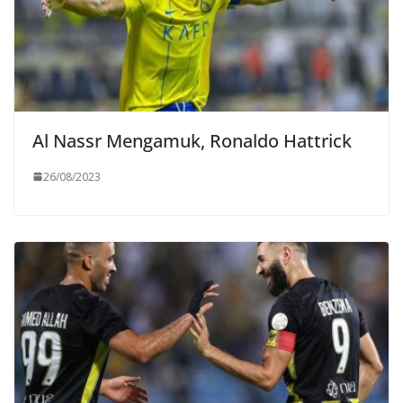
Al Nassr Mengamuk, Ronaldo Hattrick
26/08/2023