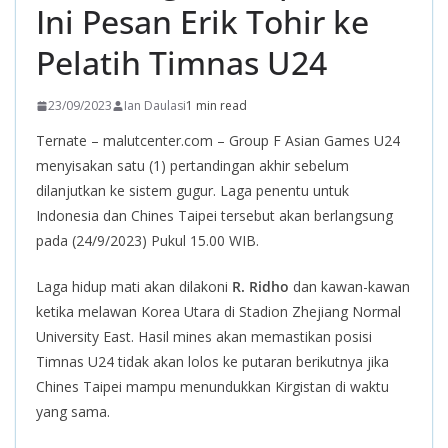
Ini Pesan Erik Tohir ke
Pelatih Timnas U24
23/09/2023
Ian Daulasi
1 min read
Ternate – malutcenter.com – Group F Asian Games U24
menyisakan satu (1) pertandingan akhir sebelum
dilanjutkan ke sistem gugur. Laga penentu untuk
Indonesia dan Chines Taipei tersebut akan berlangsung
pada (24/9/2023) Pukul 15.00 WIB.
Laga hidup mati akan dilakoni
R. Ridho
dan kawan-kawan
ketika melawan Korea Utara di Stadion Zhejiang Normal
University East. Hasil mines akan memastikan posisi
Timnas U24 tidak akan lolos ke putaran berikutnya jika
Chines Taipei mampu menundukkan Kirgistan di waktu
yang sama.