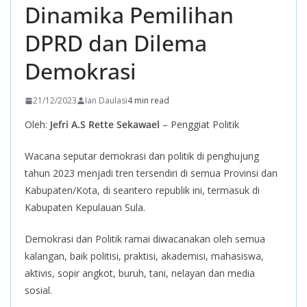
Dinamika Pemilihan
DPRD dan Dilema
Demokrasi
21/12/2023
Ian Daulasi
4 min read
Oleh:
Jefri A.S Rette Sekawael
– Penggiat Politik
Wacana seputar demokrasi dan politik di penghujung
tahun 2023 menjadi tren tersendiri di semua Provinsi dan
Kabupaten/Kota, di seantero republik ini, termasuk di
Kabupaten Kepulauan Sula.
Demokrasi dan Politik ramai diwacanakan oleh semua
kalangan, baik politisi, praktisi, akademisi, mahasiswa,
aktivis, sopir angkot, buruh, tani, nelayan dan media
sosial.