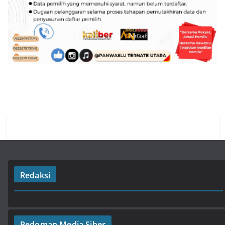
Redaksi
Pedoman Media Siber