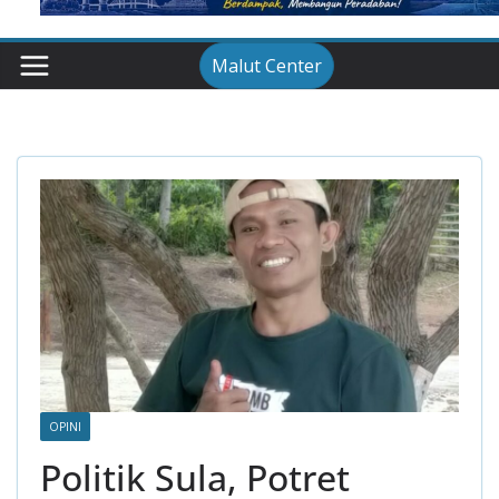
Malut Center
OPINI
Politik Sula, Potret