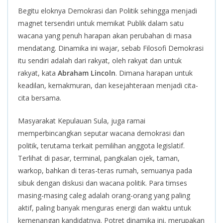
Begitu eloknya Demokrasi dan Politik sehingga menjadi
magnet tersendiri untuk memikat Publik dalam satu
wacana yang penuh harapan akan perubahan di masa
mendatang. Dinamika ini wajar, sebab Filosofi Demokrasi
itu sendiri adalah dari rakyat, oleh rakyat dan untuk
rakyat, kata
Abraham Lincoln
. Dimana harapan untuk
keadilan, kemakmuran, dan kesejahteraan menjadi cita-
cita bersama.
Masyarakat Kepulauan Sula, juga ramai
memperbincangkan seputar wacana demokrasi dan
politik, terutama terkait pemilihan anggota legislatif.
Terlihat di pasar, terminal, pangkalan ojek, taman,
warkop, bahkan di teras-teras rumah, semuanya pada
sibuk dengan diskusi dan wacana politik. Para timses
masing-masing caleg adalah orang-orang yang paling
aktif, paling banyak menguras energi dan waktu untuk
kemenangan kandidatnya. Potret dinamika ini, merupakan