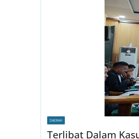
DAERAH
Terlibat Dalam Kas