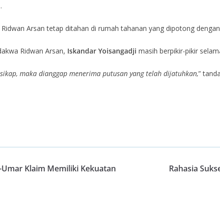
.
Ridwan Arsan tetap ditahan di rumah tahanan yang dipotong dengan 
rdakwa Ridwan Arsan,
Iskandar Yoisangadji
masih berpikir-pikir selam
 sikap, maka dianggap menerima putusan yang telah dijatuhkan,
” tanda
-Umar Klaim Memiliki Kekuatan
Rahasia Sukse