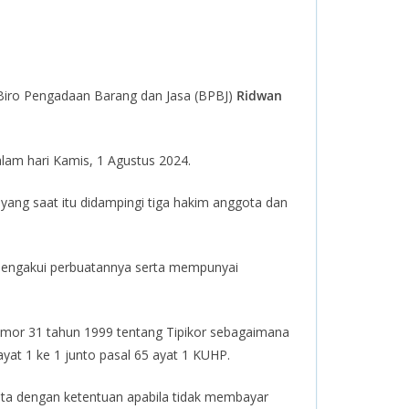
Biro Pengadaan Barang dan Jasa (BPBJ)
Ridwan
lam hari Kamis, 1 Agustus 2024.
yang saat itu didampingi tiga hakim anggota dan
mengakui perbuatannya serta mempunyai
 nomor 31 tahun 1999 tentang Tipikor sebagaimana
yat 1 ke 1 junto pasal 65 ayat 1 KUHP.
uta dengan ketentuan apabila tidak membayar