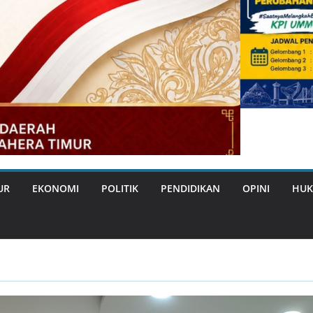
UR
EKONOMI
POLITIK
PENDIDIKAN
OPINI
HUK