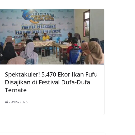
Spektakuler! 5.470 Ekor Ikan Fufu
Disajikan di Festival Dufa-Dufa
Ternate
29/09/2025