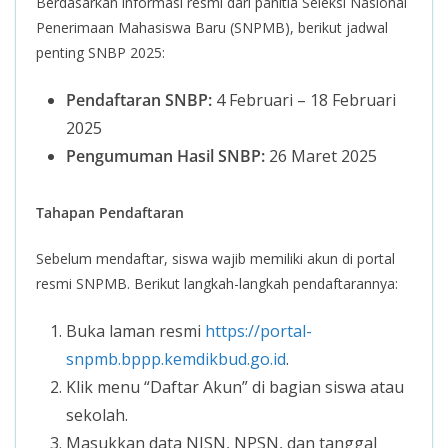
Berdasarkan informasi resmi dari panitia Seleksi Nasional
Penerimaan Mahasiswa Baru (SNPMB), berikut jadwal
penting SNBP 2025:
Pendaftaran SNBP:
4 Februari – 18 Februari
2025
Pengumuman Hasil SNBP:
26 Maret 2025
Tahapan Pendaftaran
Sebelum mendaftar, siswa wajib memiliki akun di portal
resmi SNPMB. Berikut langkah-langkah pendaftarannya:
Buka laman resmi
https://portal-
snpmb.bppp.kemdikbud.go.id
.
Klik menu “Daftar Akun” di bagian siswa atau
sekolah.
Masukkan data NISN, NPSN, dan tanggal