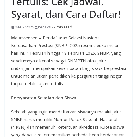
Tertulis: Cek Jadwal,
Syarat, dan Cara Daftar!
04/02/2025
Redaksi2
2 min read
Malutcenter.
– Pendaftaran Seleksi Nasional
Berdasarkan Prestasi (SNBP) 2025 resmi dibuka mulai
hari ini, 4 Februari hingga 18 Februari 2025. SNBP, yang
sebelumnya dikenal sebagai SNMPTN atau jalur
undangan, merupakan kesempatan bagi siswa berprestasi
untuk melanjutkan pendidikan ke perguruan tinggi negeri
tanpa melalui ujian tertulis.
Persyaratan Sekolah dan Siswa
Sekolah yang ingin mendaftarkan siswanya melalui jalur
SNBP harus memiliki Nomor Pokok Sekolah Nasional
(NPSN) dan memenuhi ketentuan akreditasi. Kuota siswa
yang dapat direkomendasikan berbeda-beda berdasarkan