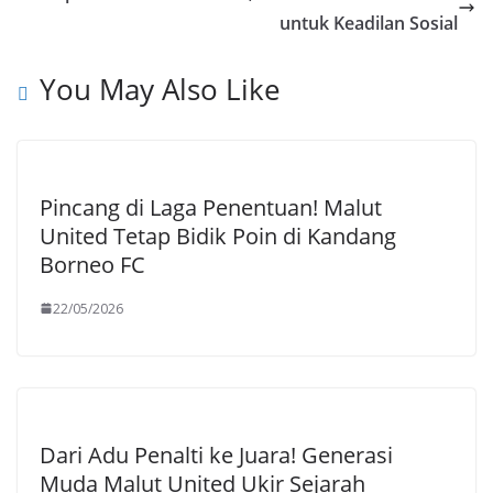
k
p
untuk Keadilan Sosial
You May Also Like
Pincang di Laga Penentuan! Malut
United Tetap Bidik Poin di Kandang
Borneo FC
22/05/2026
Dari Adu Penalti ke Juara! Generasi
Muda Malut United Ukir Sejarah