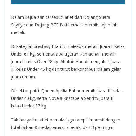
Dalam kejuaraan tersebut, atlet dari Dojang Suara
Fayfiye dan Dojang BTF Buli berhasil meraih sejumlah
medali.
Di kategori prestasi, Ilham Umalekoa meraih Juara II kelas
Under 61 kg, sementara Anugerah Ramadhan meraih
Juara II kelas Over 78 kg. Alfathir Hanafi menyabet Juara
III kelas Under 45 kg dan turut berkontribusi dalam gelar
juara umum.
Di sektor putri, Queen Aprilia Bahar meraih Juara III kelas
Under 40 kg, serta Novela Kristabela Seridity Juara III
kelas Under 37 kg.
Tak hanya itu, atlet pemula juga tampil impresif dengan
total raihan 8 medali emas, 7 perak, dan 3 perunggu.