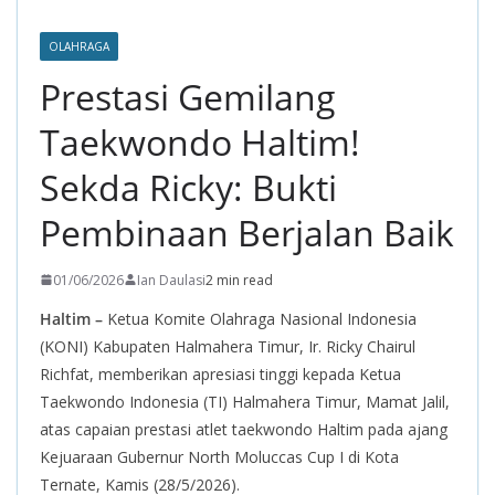
OLAHRAGA
Prestasi Gemilang
Taekwondo Haltim!
Sekda Ricky: Bukti
Pembinaan Berjalan Baik
01/06/2026
Ian Daulasi
2 min read
Haltim –
Ketua Komite Olahraga Nasional Indonesia
(KONI) Kabupaten Halmahera Timur, Ir. Ricky Chairul
Richfat, memberikan apresiasi tinggi kepada Ketua
Taekwondo Indonesia (TI) Halmahera Timur, Mamat Jalil,
atas capaian prestasi atlet taekwondo Haltim pada ajang
Kejuaraan Gubernur North Moluccas Cup I di Kota
Ternate, Kamis (28/5/2026).