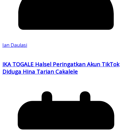
Ian Daulasi
IKA TOGALE Halsel Peringatkan Akun TikTok
Diduga Hina Tarian Cakalele