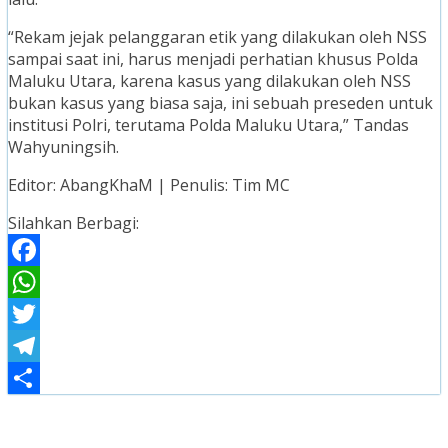
“Rekam jejak pelanggaran etik yang dilakukan oleh NSS
sampai saat ini, harus menjadi perhatian khusus Polda
Maluku Utara, karena kasus yang dilakukan oleh NSS
bukan kasus yang biasa saja, ini sebuah preseden untuk
institusi Polri, terutama Polda Maluku Utara,” Tandas
Wahyuningsih.
Editor: AbangKhaM | Penulis: Tim MC
Silahkan Berbagi:
Facebook
WhatsApp
Twitter
Telegram
Share