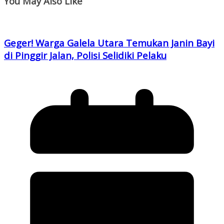
You May Also Like
Geger! Warga Galela Utara Temukan Janin Bayi
di Pinggir Jalan, Polisi Selidiki Pelaku