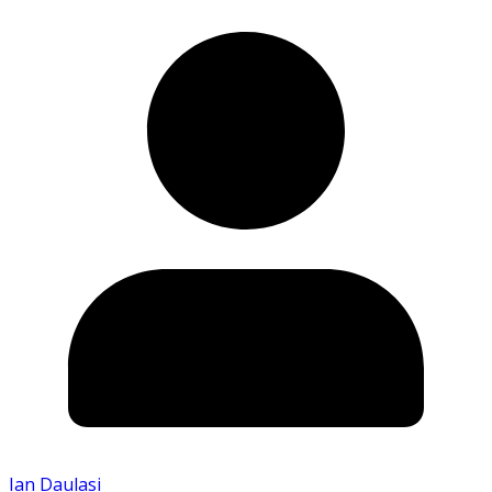
Ian Daulasi