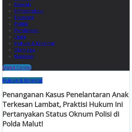
Daerah
Infrastruktur
Ekonomi
Politik
Pendidikan
Opini
Hukum & Kriminal
Olahraga
Nasional
Malut Center
Hukum & Kriminal
Penanganan Kasus Penelantaran Anak
Terkesan Lambat, Praktisi Hukum Ini
Pertanyakan Status Oknum Polisi di
Polda Malut!