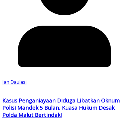
Ian Daulasi
Kasus Penganiayaan Diduga Libatkan Oknum
Polisi Mandek 5 Bulan, Kuasa Hukum Desak
Polda Malut Bertindak!