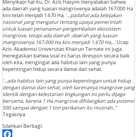
Menyikapi hal itu, Dr. Azis Hasyim menyatakan bahwa
ada daerah yang luasan mangrovenya adalah 167.000 Ha
kini telah menjadi 1.670 Ha.
‘…padahal ada kebijakan
nasional yang mengatur tentang upaya pemerintah
untuk luasan penanaman pengembalian ekosistem
mangrove, tetapi ada daerah -daerah yang luasan
mangrovenya 167.000 Ha kini menjadi 1.670 Ha,..’
Ucap
Azis. Akademisi Universitas Khairun Ternate ini juga
menegaskan bahwa soal ini harus direspon secara baik
oleh kita, mengingat ada habitus lain yang punya
kepentingan hidup secara damai dan sehat.
‘…ada habitus lain yang punya kepentingan untuk hidup
dengan damai dan sehat, oleh karenanya mangrove yang
identik dengan kelestarian lingkungan ini perlu dijaga
bersama
,
karena 1 Ha mangrove dihilangkan ada potensi
500 sampai dengan 1 ton perikanan itu musnah..”
Tegasnya.
Silahkan Berbagi: