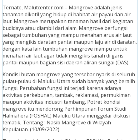
Ternate, Malutcenter.com – Mangrove adalah jenis
tanaman dikotil yang hidup di habitat air payau dan air
laut. Mangrove merupakan tanaman hasil dari kegiatan
budidaya atau diambil dari alam. Mangrove berfungsi
sebagai tumbuhan yang mampu menahan arus air laut
yang mengikis daratan pantai maupun laju air di daratan,
dengan kata lain tumbuhan mangrove mampu untuk
menahan air laut agar tidak mengikis tanah di garis
pantai maupun bagian sisi daerah aliran sungai (DAS).
Kondisi hutan mangrove yang tersebar nyaris di seluruh
pulau-pulau di Maluku Utara sudah banyak yang beralih
fungsi. Perubahan fungsi ini terjadi karena adanya
aktivitas perkebunan, tambak, reklamasi, permukiman
maupun aktivitas industri tambang. Potret kondisi
mangrove itu mendorong Perhimpunan Forum Studi
Halmahera (FOSHAL) Maluku Utara menggelar diskusi
tematik, Tentang : Nasib Mangrove di Wilayah
Kepulauan. (10/09/2022)