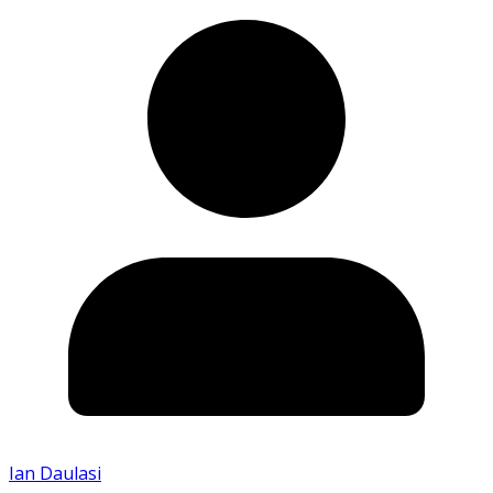
Ian Daulasi