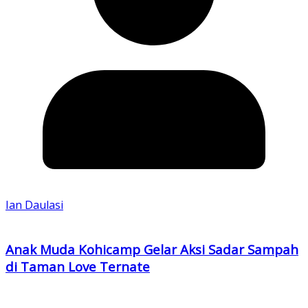
Ian Daulasi
Anak Muda Kohicamp Gelar Aksi Sadar Sampah
di Taman Love Ternate