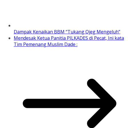
Dampak Kenaikan BBM “Tukang Ojeg Mengeluh”
Mendesak Ketua Panitia PILKADES di Pecat, Ini kata
Tim Pemenang Muslim Dade :