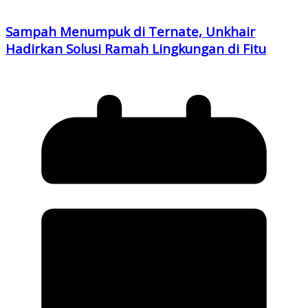
Sampah Menumpuk di Ternate, Unkhair
Hadirkan Solusi Ramah Lingkungan di Fitu